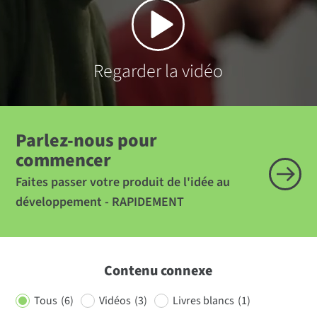
Regarder la vidéo
Parlez-nous pour
commencer
Faites passer votre produit de l'idée au
développement - RAPIDEMENT
Contenu connexe
Tous
(6)
Vidéos
(3)
Livres blancs
(1)