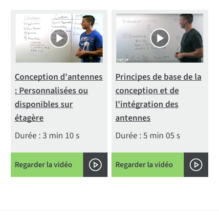
Conception d'antennes
Principes de base de la
: Personnalisées ou
conception et de
disponibles sur
l'intégration des
étagère
antennes
Durée : 3 min 10 s
Durée : 5 min 05 s
Regarder la vidéo
Regarder la vidéo