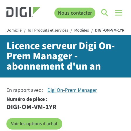
Nous contacter
Domicile
IoT Produits et services
Modèles
DIGI-OM-VM-1YR
/
/
/
Licence serveur Digi On-
Prem Manager -
abonnement d'un an
En rapport avec :
Digi On-Prem Manager
Numéro de pièce :
DIGI-OM-VM-1YR
Voir les options d'achat