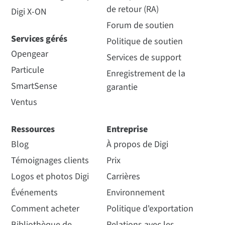
de retour (RA)
Digi X-ON
Forum de soutien
Services gérés
Politique de soutien
Opengear
Services de support
Particule
Enregistrement de la
SmartSense
garantie
Ventus
Ressources
Entreprise
Blog
À propos de Digi
Témoignages clients
Prix
Logos et photos Digi
Carrières
Événements
Environnement
Comment acheter
Politique d'exportation
Bibliothèque de
Relations avec les