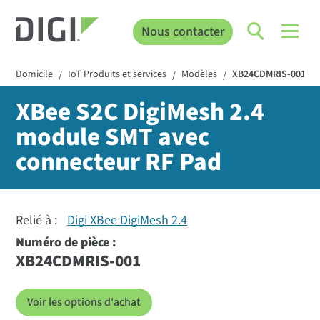
Nous contacter
Domicile
IoT Produits et services
Modèles
XB24CDMRIS-001
/
/
/
XBee S2C DigiMesh 2.4
module SMT avec
connecteur RF Pad
Relié à :
Digi XBee DigiMesh 2.4
Numéro de pièce :
XB24CDMRIS-001
Voir les options d'achat