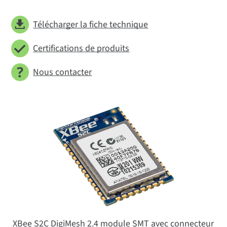
Télécharger la fiche technique
Certifications de produits
Nous contacter
XBee S2C DigiMesh 2.4 module SMT avec connecteur