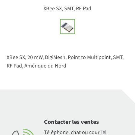
XBee SX, SMT, RF Pad
XBee SX, 20 mW, DigiMesh, Point to Multipoint, SMT,
RF Pad, Amérique du Nord
Contacter les ventes
Téléphone, chat ou courriel