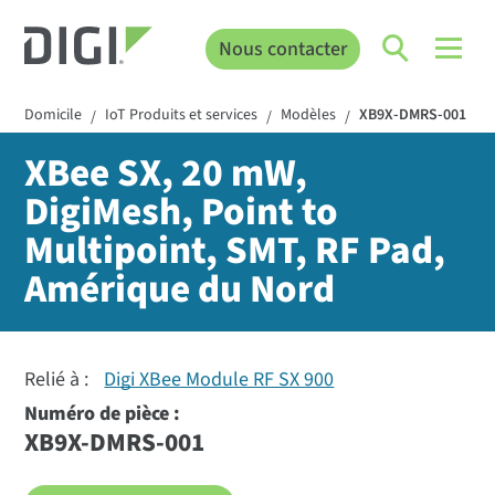
Nous contacter
Domicile
IoT Produits et services
Modèles
XB9X-DMRS-001
/
/
/
XBee SX, 20 mW,
DigiMesh, Point to
Multipoint, SMT, RF Pad,
Amérique du Nord
Relié à :
Digi XBee Module RF SX 900
Numéro de pièce :
XB9X-DMRS-001