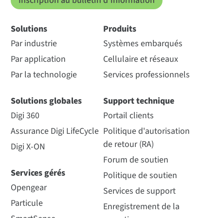
Inscription au bulletin d'information
Solutions
Produits
Par industrie
Systèmes embarqués
Par application
Cellulaire et réseaux
Par la technologie
Services professionnels
Solutions globales
Support technique
Digi 360
Portail clients
Assurance Digi LifeCycle
Politique d'autorisation
de retour (RA)
Digi X-ON
Forum de soutien
Services gérés
Politique de soutien
Opengear
Services de support
Particule
Enregistrement de la