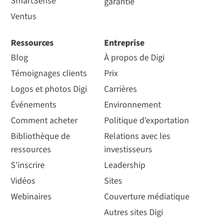
SmartSense
garantie
Ventus
Ressources
Entreprise
Blog
À propos de Digi
Témoignages clients
Prix
Logos et photos Digi
Carrières
Événements
Environnement
Comment acheter
Politique d'exportation
Bibliothèque de
Relations avec les
ressources
investisseurs
S'inscrire
Leadership
Vidéos
Sites
Webinaires
Couverture médiatique
Autres sites Digi