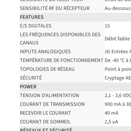
SENSIBILITÉ RF DU RÉCEPTEUR
Au-dessous 
FEATURES
E/S DIGITALES
15
LES FRÉQUENCES DISPONIBLES DES
Débit faible
CANAUX
INPUTS ANALOGIQUES
(4) Entrées 
TEMPÉRATURE DE FONCTIONNEMENT
De -40 °C à 
TOPOLOGIES DE RÉSEAU
Point à poi
SÉCURITÉ
Cryptage AE
POWER
TENSION D'ALIMENTATION
2,1 - 3,6 VD
COURANT DE TRANSMISSION
900 mA à 3
RECEVOIR LE COURANT
40 mA
COURANT DE SOMMEIL
2,5 uA
RÉSEAUX ET SÉCURITÉ