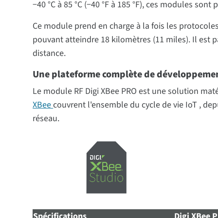
−40 °C à 85 °C (−40 °F à 185 °F), ces modules sont
Ce module prend en charge à la fois les protocoles
pouvant atteindre 18 kilomètres (11 miles). Il es
distance.
Une plateforme complète de développemen
Le module RF Digi XBee PRO est une solution matéri
XBee
couvrent l'ensemble du cycle de vie IoT , depu
réseau.
Spécifications
Digi XBee 