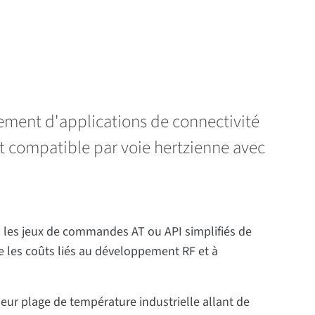
ement d'applications de connectivité
t compatible par voie hertzienne avec
 via les jeux de commandes AT ou API simplifiés de
ne les coûts liés au développement RF et à
ur plage de température industrielle allant de