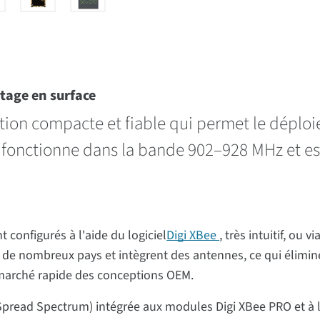
tage en surface
tion compacte et fiable qui permet le déploi
é fonctionne dans la bande 902–928 MHz et es
configurés à l'aide du logiciel
Digi XBee
, très intuitif, ou
ans de nombreux pays et intègrent des antennes, ce qui élimi
 marché rapide des conceptions OEM.
pread Spectrum) intégrée aux modules Digi XBee PRO et à le