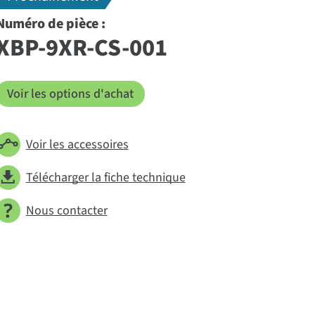
Numéro de pièce :
XBP-9XR-CS-001
Voir les options d'achat
Voir les accessoires
Télécharger la fiche technique
Nous contacter