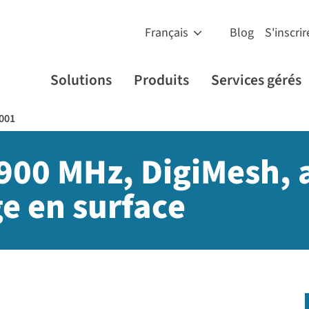
Blog
S'inscrir
Solutions
Produits
Services gérés
001
900 MHz, DigiMesh,
e en surface