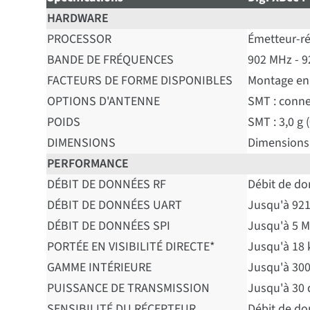
HARDWARE
PROCESSOR
Émetteur-r
BANDE DE FRÉQUENCES
902 MHz - 
FACTEURS DE FORME DISPONIBLES
Montage en
OPTIONS D'ANTENNE
SMT : conne
POIDS
SMT : 3,0 g 
DIMENSIONS
Dimensions 
PERFORMANCE
DÉBIT DE DONNÉES RF
Débit de don
DÉBIT DE DONNÉES UART
Jusqu'à 921
DÉBIT DE DONNÉES SPI
Jusqu'à 5 
PORTÉE EN VISIBILITÉ DIRECTE*
Jusqu'à 18
GAMME INTÉRIEURE
Jusqu'à 300
PUISSANCE DE TRANSMISSION
Jusqu'à 30
SENSIBILITÉ DU RÉCEPTEUR
Débit de do