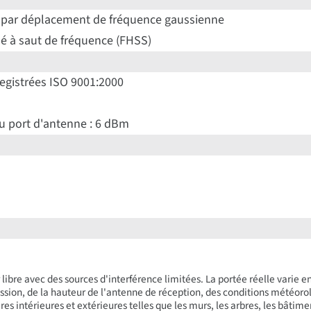
 par déplacement de fréquence gaussienne
lé à saut de fréquence (FHSS)
gistrées ISO 9001:2000
u port d'antenne : 6 dBm
 libre avec des sources d'interférence limitées. La portée réelle varie e
ssion, de la hauteur de l'antenne de réception, des conditions météorol
res intérieures et extérieures telles que les murs, les arbres, les bâtime