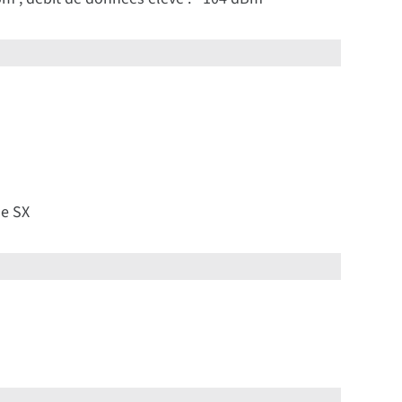
le SX