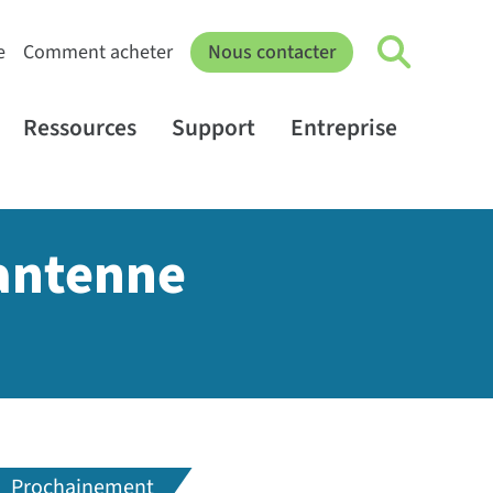
e
Comment acheter
Nous contacter
Ressources
Support
Entreprise
 antenne
Prochainement