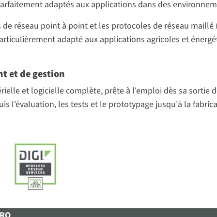
 parfaitement adaptés aux applications dans des environnemen
 de réseau point à point et les protocoles de réseau maillé 
t particulièrement adapté aux applications agricoles et éne
t et de gestion
elle et logicielle complète, prête à l'emploi dès sa sortie 
is l'évaluation, les tests et le prototypage jusqu'à la fabri
PRO