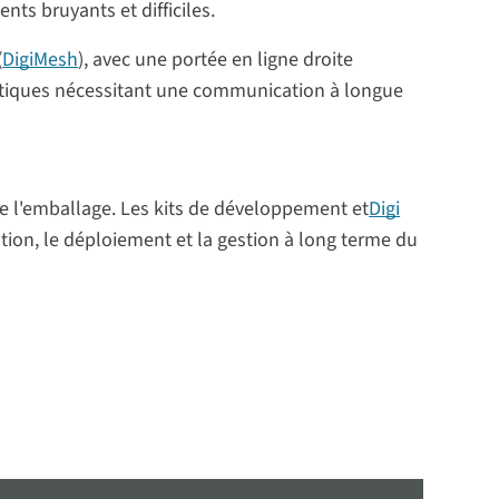
ts bruyants et difficiles.
(
DigiMesh
), avec une portée en ligne droite
rgétiques nécessitant une communication à longue
de l'emballage. Les kits de développement et
Digi
cation, le déploiement et la gestion à long terme du