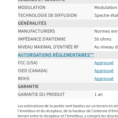
MODULATION
Modulation
TECHNOLOGIE DE DIFFUSION
Spectre éta
GÉNÉRALITÉS
MANUFACTURIERS
Normes enre
IMPÉDANCE D'ANTENNE
50 ohms
NIVEAU MAXIMAL D'ENTRÉE RF
Au niveau d
AUTORISATIONS RÉGLEMENTAIRES**
FCC (USA)
Approuvé
ISED (CANADA)
Approuvé
ROHS
Approuvé
GARANTIE
GARANTIE DU PRODUIT
1 an
Les estimations de la portée sont basées sur un terrain en air
l'émetteur et du récepteur, de la hauteur de l'antenne d'émi
terrain entre le récepteur et l'émetteur, y compris les structu