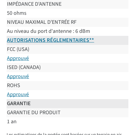
IMPÉDANCE D'ANTENNE
50 ohms
NIVEAU MAXIMAL D'ENTRÉE RF
Au niveau du port d'antenne : 6 dBm
AUTORISATIONS RÉGLEMENTAIRES**
FCC (USA)
Approuvé
ISED (CANADA)
Approuvé
ROHS
Approuvé
GARANTIE
GARANTIE DU PRODUIT
1 an
Les estimations de la portée sont basées sur un terrain en air