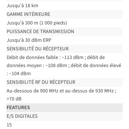
Jusqu'à 18 km
GAMME INTÉRIEURE
Jusqu'à 300 m (1 000 pieds)
PUISSANCE DE TRANSMISSION
Jusqu'à 30 dBm ERP
SENSIBILITÉ DU RÉCEPTEUR
Débit de données faible : −113 dBm ; débit de
données moyen : −108 dBm ; débit de données élevé
: −104 dBm
SENSIBILITÉ RF DU RÉCEPTEUR
Au-dessous de 900 MHz et au-dessus de 930 MHz ;
>70 dB
FEATURES
E/S DIGITALES
15