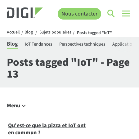
Nous contacter
Accueil
Blog
Sujets populaires
/
/
/
Posts tagged "IoT"
Blog
IoT Tendances
Perspectives techniques
Applications
Posts tagged "IoT" - Page
13
Menu
Explorer le blog
IoT Tendances
Qu'est-ce que la pizza et IoT ont
en commun ?
Aperçus techniques