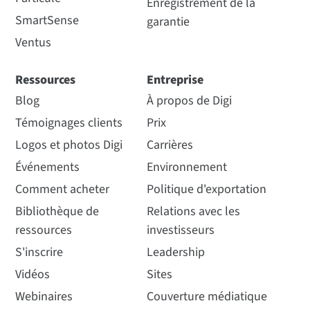
Enregistrement de la
SmartSense
garantie
Ventus
Ressources
Entreprise
Blog
À propos de Digi
Témoignages clients
Prix
Logos et photos Digi
Carrières
Événements
Environnement
Comment acheter
Politique d'exportation
Bibliothèque de
Relations avec les
ressources
investisseurs
S'inscrire
Leadership
Vidéos
Sites
Webinaires
Couverture médiatique