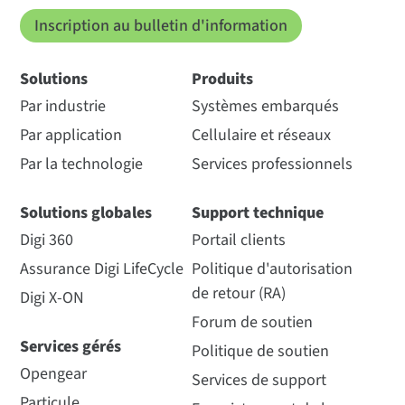
Inscription au bulletin d'information
Solutions
Produits
Par industrie
Systèmes embarqués
Par application
Cellulaire et réseaux
Par la technologie
Services professionnels
Solutions globales
Support technique
Digi 360
Portail clients
Assurance Digi LifeCycle
Politique d'autorisation
de retour (RA)
Digi X-ON
Forum de soutien
Services gérés
Politique de soutien
Opengear
Services de support
Particule