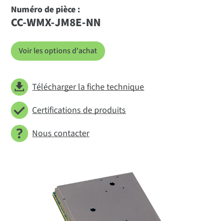
Numéro de pièce :
CC-WMX-JM8E-NN
Voir les options d'achat
Télécharger la fiche technique
Certifications de produits
Nous contacter