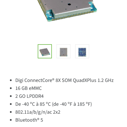
Digi ConnectCore® 8X SOM QuadXPlus 1.2 GHz
16 GB eMMC
2 GO LPDDR4
De -40 ºC à 85 ºC (de -40 ºF à 185 ºF)
802.11a/b/g/n/ac 2x2
Bluetooth® 5