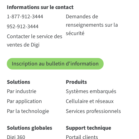
Informations sur le contact
1-877-912-3444
Demandes de
renseignements sur la
952-912-3444
sécurité
Contacter le service des
ventes de Digi
Inscription au bulletin d'information
Solutions
Produits
Par industrie
Systèmes embarqués
Par application
Cellulaire et réseaux
Par la technologie
Services professionnels
Solutions globales
Support technique
Digi 360
Portail clients