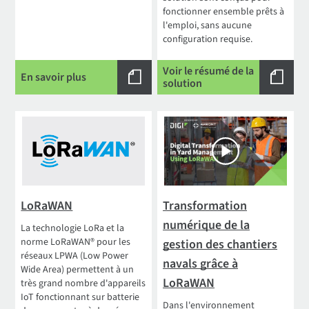
fonctionner ensemble prêts à
l'emploi, sans aucune
configuration requise.
Voir le résumé de la
En savoir plus
solution
LoRaWAN
Transformation
numérique de la
La technologie LoRa et la
norme LoRaWAN® pour les
gestion des chantiers
réseaux LPWA (Low Power
navals grâce à
Wide Area) permettent à un
LoRaWAN
très grand nombre d'appareils
IoT fonctionnant sur batterie
Dans l'environnement