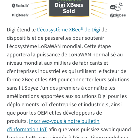
Digi étend le
L'écosystème XBee® de Digi
de
dispositifs et de passerelles pour soutenir
l'écosystème LoRaWAN mondial. Cette étape
apportera la puissance de LoRaWAN normalisé au
niveau mondial aux milliers de fabricants et
d'entreprises industrielles qui utilisent le facteur de
forme XBee et les API pour connecter leurs solutions
sans fil.Soyez l'un des premiers à connaître les
améliorations apportées aux solutions Digi pour les
déploiements IoT d'entreprise et industriels, ainsi
que pour les OEM et les développeurs de
produits.
Inscrivez-vous à notre bulletin
d'information IoT
afin que vous puissiez savoir quand
l'option LoRa sera ajoutée à l'écosystème modulaire