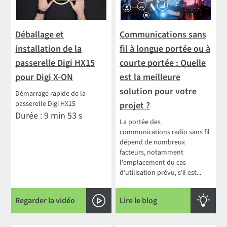
Déballage et
Communications sans
installation de la
fil à longue portée ou à
passerelle Digi HX15
courte portée : Quelle
pour Digi X-ON
est la meilleure
solution pour votre
Démarrage rapide de la
passerelle Digi HX15
projet ?
Durée : 9 min 53 s
La portée des
communications radio sans fil
dépend de nombreux
facteurs, notamment
l'emplacement du cas
d'utilisation prévu, s'il est...
Regarder la vidéo
Lire le blog