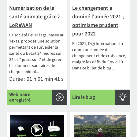
Numérisation de la
Le changement a
santé animale grâce à
dominé l'année 2021 ;
LoRaWAN
optimisme prudent
pour 2022
La société FeverTags, basée au
Texas, propose une solution
En 2021, Digi International a
permettant de surveiller la
connu une année de
santé du bétail 24 heures sur
changement et de croissance,
24 et 7 jours sur 7 et de gérer
malgré les défis du Covid 19.
les données sanitaires de
Dans ce billet de blog...
chaque animal...
Durée : 01 h 01 min 41 s
Webinaire
Lire le blog
enregistré