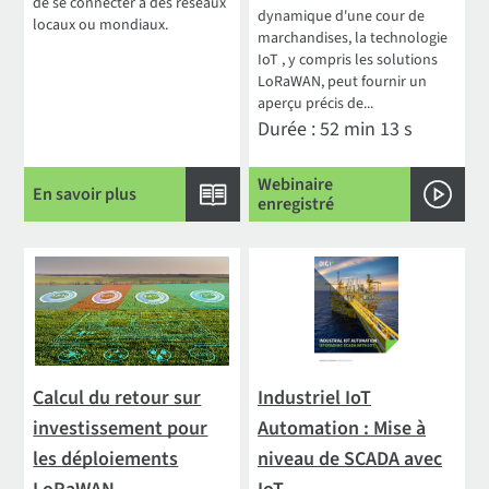
de se connecter à des réseaux
dynamique d'une cour de
locaux ou mondiaux.
marchandises, la technologie
IoT , y compris les solutions
LoRaWAN, peut fournir un
aperçu précis de...
Durée : 52 min 13 s
Webinaire
En savoir plus
enregistré
Calcul du retour sur
Industriel IoT
investissement pour
Automation : Mise à
les déploiements
niveau de SCADA avec