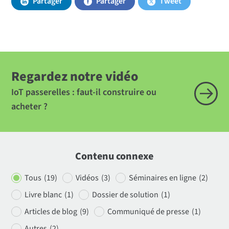
Partager
Partager
Tweet
Regardez notre vidéo
IoT passerelles : faut-il construire ou
acheter ?
Contenu connexe
Tous
(19)
Vidéos
(3)
Séminaires en ligne
(2)
Livre blanc
(1)
Dossier de solution
(1)
Articles de blog
(9)
Communiqué de presse
(1)
Autres
(2)