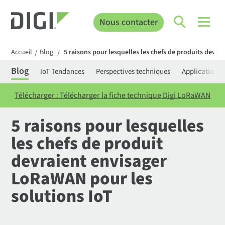
Nous contacter
Accueil
Blog
5 raisons pour lesquelles les chefs de produits devr
/
/
Blog
IoT Tendances
Perspectives techniques
Applications
Télécharger : Télécharger la fiche technique Digi LoRaWAN
5 raisons pour lesquelles
les chefs de produit
devraient envisager
LoRaWAN pour les
solutions IoT