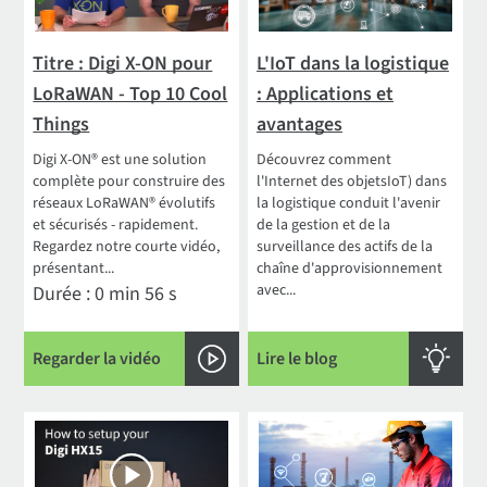
Titre : Digi X-ON pour
L'IoT dans la logistique
LoRaWAN - Top 10 Cool
: Applications et
Things
avantages
Digi X-ON® est une solution
Découvrez comment
complète pour construire des
l'Internet des objetsIoT) dans
réseaux LoRaWAN® évolutifs
la logistique conduit l'avenir
et sécurisés - rapidement.
de la gestion et de la
Regardez notre courte vidéo,
surveillance des actifs de la
présentant...
chaîne d'approvisionnement
avec...
Durée : 0 min 56 s
Regarder la vidéo
Lire le blog