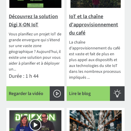
Découvrez la solution
IoT et la chaîne
Digi X-ON IoT
d'approvisionnement
du café
Vous planifiez un projet IoT de
grande envergure qui s'étend
La chaîne
sur une vaste zone
d'approvisionnement du café
géographique ? Aujourd'hui, il
est vaste et fait de plus en
existe une solution pour vous
plus appel aux dispositifs et
aider à planifier et à déployer
aux technologies du site IoT
un...
dans les nombreux processus
Durée : 1 h 44
impliqués ...
Regarder la vidéo
Lire le blog