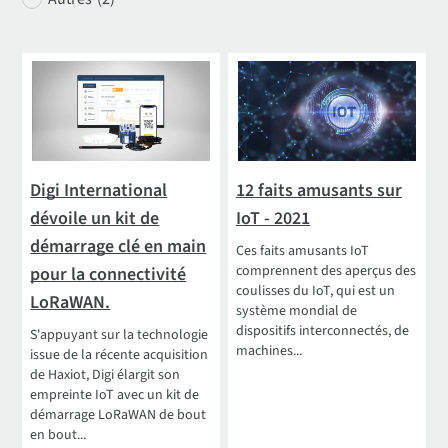
Digi International
12 faits amusants sur
dévoile un kit de
IoT - 2021
démarrage clé en main
Ces faits amusants IoT
comprennent des aperçus des
pour la connectivité
coulisses du IoT, qui est un
LoRaWAN.
système mondial de
dispositifs interconnectés, de
S'appuyant sur la technologie
machines...
issue de la récente acquisition
de Haxiot, Digi élargit son
empreinte IoT avec un kit de
démarrage LoRaWAN de bout
en bout...