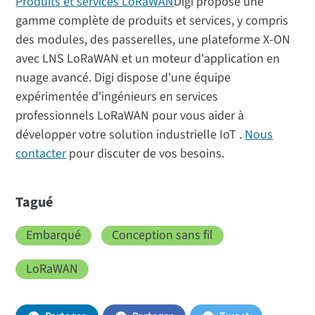
Produits et services LoRaWAN
Digi propose une
gamme complète de produits et services, y compris
des modules, des passerelles, une plateforme X-ON
avec LNS LoRaWAN et un moteur d'application en
nuage avancé. Digi dispose d'une équipe
expérimentée d'ingénieurs en services
professionnels LoRaWAN pour vous aider à
développer votre solution industrielle IoT .
Nous
contacter
pour discuter de vos besoins.
Tagué
Embarqué
Conception sans fil
LoRaWAN