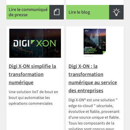
Lire le communiqué
Lire le blog
de presse
Digi X-ON simplifie la
Digi X-ON : la
transformation
transformation
numérique
numérique au service
des entreprises
Une solution IIoT de bout en
bout qui automatise les
Digi X-ON® est une solution "
opérations commerciales
edge-to-cloud " sécurisée,
évolutive et fiable, provenant
d'une source unique et fiable.
Tous les composants de la
solution sont conçus pour