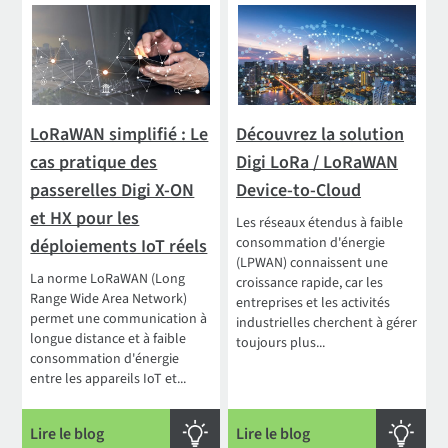
LoRaWAN simplifié : Le
Découvrez la solution
cas pratique des
Digi LoRa / LoRaWAN
passerelles Digi X-ON
Device-to-Cloud
et HX pour les
Les réseaux étendus à faible
consommation d'énergie
déploiements IoT réels
(LPWAN) connaissent une
La norme LoRaWAN (Long
croissance rapide, car les
Range Wide Area Network)
entreprises et les activités
permet une communication à
industrielles cherchent à gérer
longue distance et à faible
toujours plus...
consommation d'énergie
entre les appareils IoT et...
Lire le blog
Lire le blog