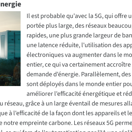
énergie
Il est probable qu'avec la 5G, qui offre 
portée plus large, des réseaux beaucou
rapides, une plus grande largeur de ban
une latence réduite, l'utilisation des ap
électroniques va augmenter dans le m
entier, ce qui va certainement accroître 
demande d'énergie. Parallèlement, des 
sont déployés dans le monde entier po
améliorer l'efficacité énergétique et réd
réseau, grâce à un large éventail de mesures all
ue à l'efficacité de la façon dont les appareils et l
uire notre empreinte carbone. Les réseaux 5G perm