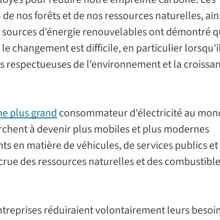
e nos forêts et de nos ressources naturelles, ain
es sources d'énergie renouvelables ont démontré q
le changement est difficile, en particulier lorsqu'il
es respectueuses de l'environnement et la croissan
me plus grand
consommateur d'électricité au mon
herchent à devenir plus mobiles et plus modernes
nts en matière de véhicules, de services publics et
ccrue des ressources naturelles et des combustibl
ntreprises réduiraient volontairement leurs besoi