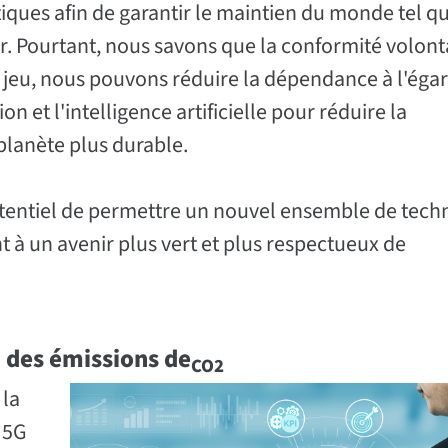
tiques afin de garantir le maintien du monde tel q
r. Pourtant, nous savons que la conformité volont
n jeu, nous pouvons réduire la dépendance à l'éga
ion et l'intelligence artificielle pour réduire la
planète plus durable.
potentiel de permettre un nouvel ensemble de tech
t à un avenir plus vert et plus respectueux de
n des émissions de
CO2
 la
 5G