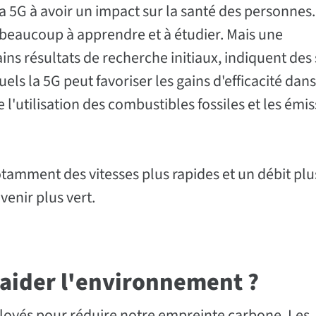
 la 5G à avoir un impact sur la santé des personnes
 beaucoup à apprendre et à étudier. Mais une
ns résultats de recherche initiaux, indiquent des
ls la 5G peut favoriser les gains d'efficacité dan
l'utilisation des combustibles fossiles et les émi
amment des vitesses plus rapides et un débit plu
venir plus vert.
 aider l'environnement ?
ployés pour réduire notre empreinte carbone. Les