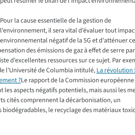
peut résumer le bilan de l'impact environnement
Pour la cause essentielle de la gestion de
l'environnement, il sera vital d'évaluer tout impac
environnemental négatif de la 5G et d'atténuer c
ensation des émissions de gaz à effet de serre par
existe d'excellentes ressources sur ce sujet. Par ex
 de l'Université de Columbia intitulé,
La révolution
nement ?
Le rapport de la Commission européenne
 les aspects négatifs potentiels, mais aussi les m
rts cités comprennent la décarbonisation, un
s biodégradables, le recyclage des matériaux toxi