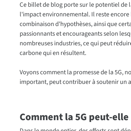
Ce billet de blog porte sur le potentiel de
l'impact environnemental. Il reste encore
combinaison d'hypothèses, ainsi que certai
passionnants et encourageants selon lesque
nombreuses industries, ce qui peut réduire 
carbone qui en résultent.
Voyons comment la promesse de la 5G, not
important, peut contribuer à soutenir un a
Comment la 5G peut-elle
Dans le monde entier, des efforts sont dé