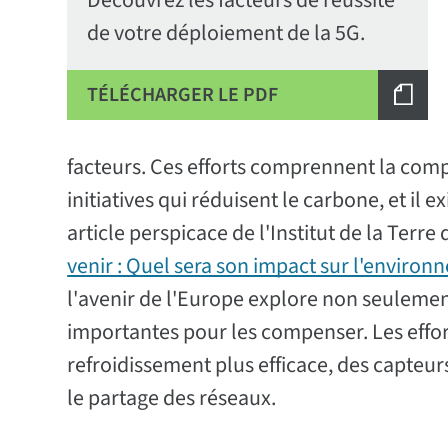
Découvrez les facteurs de réussite
de votre déploiement de la 5G.
TÉLÉCHARGER LE PDF
facteurs. Ces efforts comprennent la comp
initiatives qui réduisent le carbone, et il 
article perspicace de l'Institut de la Terre
venir : Quel sera son impact sur l'environ
l'avenir de l'Europe explore non seulement
importantes pour les compenser. Les effo
refroidissement plus efficace, des capteur
le partage des réseaux.