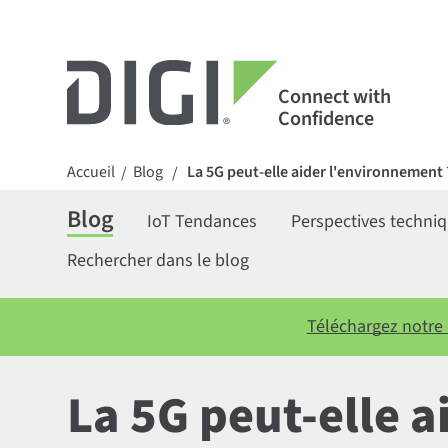
Connect with
Confidence
Accueil
Blog
La 5G peut-elle aider l'environnement 
/
/
Blog
IoT Tendances
Perspectives techni
Rechercher dans le blog
Téléchargez notre 
La 5G peut-elle 