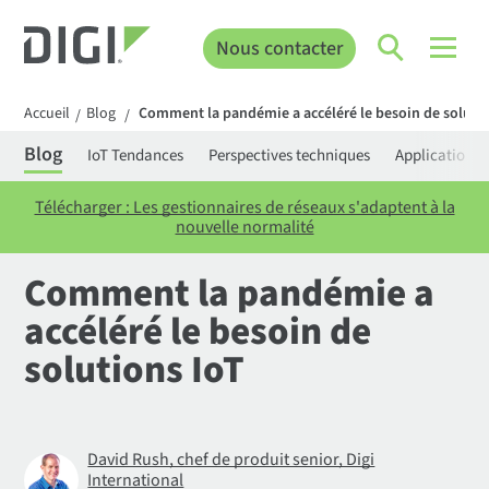
Nous contacter
Accueil
Blog
Comment la pandémie a accéléré le besoin de solutio
/
/
Blog
IoT Tendances
Perspectives techniques
Applications
Télécharger : Les gestionnaires de réseaux s'adaptent à la
nouvelle normalité
Comment la pandémie a
accéléré le besoin de
solutions IoT
David Rush, chef de produit senior, Digi
International