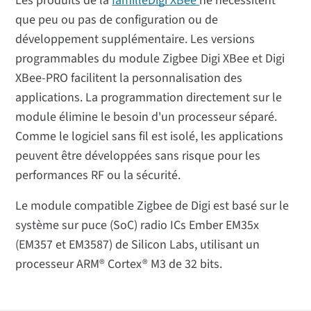
Les produits de la
familleDigi XBee
ne nécessitent
que peu ou pas de configuration ou de
développement supplémentaire. Les versions
programmables du module Zigbee Digi XBee et Digi
XBee-PRO facilitent la personnalisation des
applications. La programmation directement sur le
module élimine le besoin d'un processeur séparé.
Comme le logiciel sans fil est isolé, les applications
peuvent être développées sans risque pour les
performances RF ou la sécurité.
Le module compatible Zigbee de Digi est basé sur le
système sur puce (SoC) radio ICs Ember EM35x
(EM357 et EM3587) de Silicon Labs, utilisant un
processeur ARM® Cortex® M3 de 32 bits.