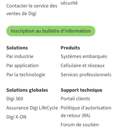
sécurité
Contacter le service des
ventes de Digi
Inscription au bulletin d'information
Solutions
Produits
Par industrie
Systèmes embarqués
Par application
Cellulaire et réseaux
Par la technologie
Services professionnels
Solutions globales
Support technique
Digi 360
Portail clients
Assurance Digi LifeCycle
Politique d'autorisation
de retour (RA)
Digi X-ON
Forum de soutien