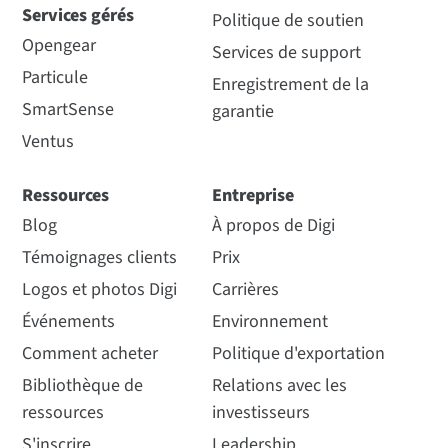
Services gérés
Politique de soutien
Opengear
Services de support
Particule
Enregistrement de la
SmartSense
garantie
Ventus
Ressources
Entreprise
Blog
À propos de Digi
Témoignages clients
Prix
Logos et photos Digi
Carrières
Événements
Environnement
Comment acheter
Politique d'exportation
Bibliothèque de
Relations avec les
ressources
investisseurs
S'inscrire
Leadership