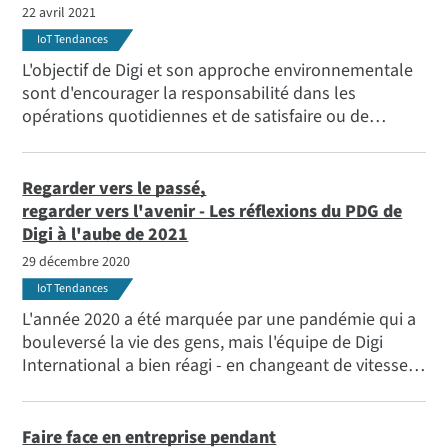
22 avril 2021
IoT Tendances
L'objectif de Digi et son approche environnementale
sont d'encourager la responsabilité dans les
opérations quotidiennes et de satisfaire ou de
dépasser les exigences de conformité de toutes les
législations et réglementations environnementales
applicables ainsi que d'autres mesures volontaires
Regarder vers le passé,
auxquelles nous souscrivons.
regarder vers l'avenir - Les réflexions du PDG de
Digi à l'aube de 2021
29 décembre 2020
IoT Tendances
L'année 2020 a été marquée par une pandémie qui a
bouleversé la vie des gens, mais l'équipe de Digi
International a bien réagi - en changeant de vitesse,
en apportant des ajustements majeurs aux
protocoles et à l'environnement de travail, et en s'en
sortant finalement très bien.
Faire face en entreprise pendant