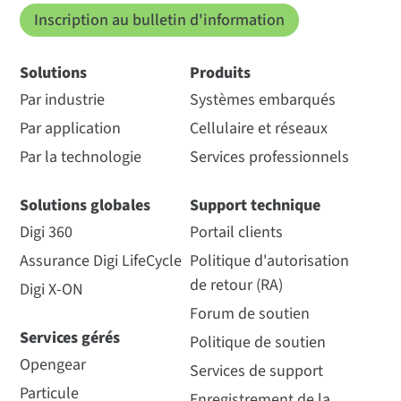
Inscription au bulletin d'information
Solutions
Produits
Par industrie
Systèmes embarqués
Par application
Cellulaire et réseaux
Par la technologie
Services professionnels
Solutions globales
Support technique
Digi 360
Portail clients
Assurance Digi LifeCycle
Politique d'autorisation
de retour (RA)
Digi X-ON
Forum de soutien
Services gérés
Politique de soutien
Opengear
Services de support
Particule
Enregistrement de la