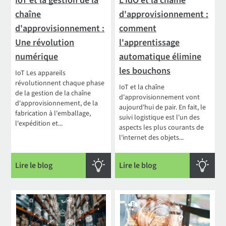
IoT et la gestion de la
L'IdO et la chaîne
chaîne
d'approvisionnement :
d'approvisionnement :
comment
Une révolution
l'apprentissage
numérique
automatique élimine
les bouchons
IoT Les appareils
révolutionnent chaque phase
IoT et la chaîne
de la gestion de la chaîne
d'approvisionnement vont
d'approvisionnement, de la
aujourd'hui de pair. En fait, le
fabrication à l'emballage,
suivi logistique est l'un des
l'expédition et...
aspects les plus courants de
l'internet des objets...
Lire le blog
Lire le blog