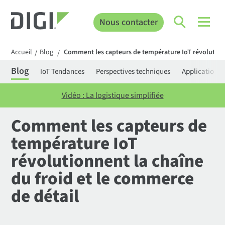
Nous contacter
Accueil
Blog
Comment les capteurs de température IoT révolutionn
/
/
Blog
IoT Tendances
Perspectives techniques
Applications
Vidéo : La logistique simplifiée
Comment les capteurs de
température IoT
révolutionnent la chaîne
du froid et le commerce
de détail