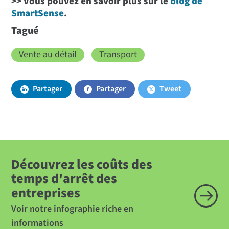
>> Vous pouvez en savoir plus sur le
blog de
SmartSense
.
Tagué
Vente au détail
Transport
Partager
Partager
Tweet
Découvrez les coûts des
temps d'arrêt des
entreprises
Voir notre infographie riche en
informations