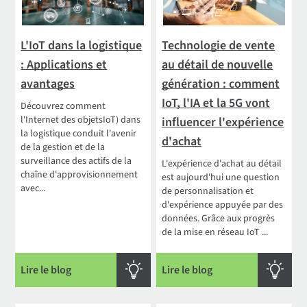
L'IoT dans la logistique
Technologie de vente
: Applications et
au détail de nouvelle
avantages
génération : comment
IoT, l'IA et la 5G vont
Découvrez comment
l'Internet des objetsIoT) dans
influencer l'expérience
la logistique conduit l'avenir
d'achat
de la gestion et de la
surveillance des actifs de la
L'expérience d'achat au détail
chaîne d'approvisionnement
est aujourd'hui une question
avec...
de personnalisation et
d'expérience appuyée par des
données. Grâce aux progrès
de la mise en réseau IoT ...
Lire le blog
Lire le blog